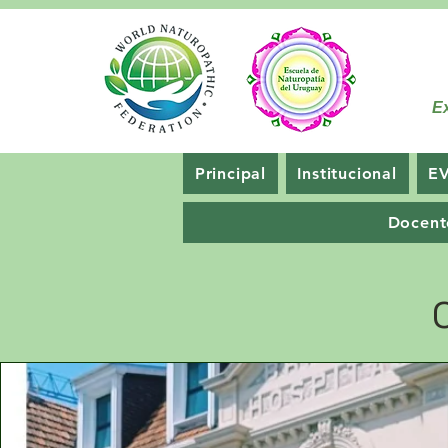
Ex
Principal
Institucional
E
Docent