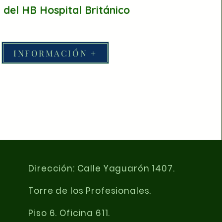
 del HB Hospital Británico
INFORMACIÓN +
Dirección: Calle Yaguarón 1407.
Torre de los Profesionales.
Piso 6. Oficina 611.