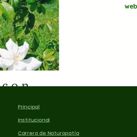
web
Principal
Institucional
Carrera de Naturopatía