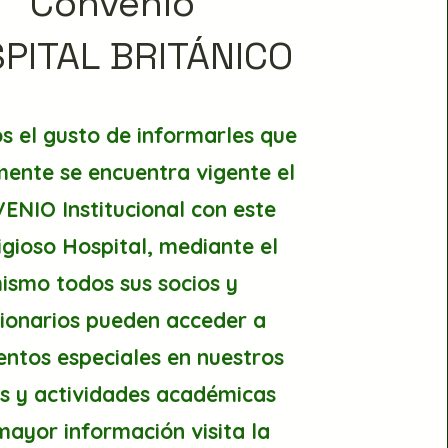
Convenio
PITAL BRITÁNICO
 el gusto de informarles que
ente se encuentra vigente el
NIO Institucional con este
igioso Hospital, mediante el
ismo todos sus socios y
ionarios pueden acceder a
entos especiales en nuestros
s y actividades académicas
mayor información visita la