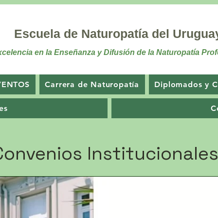
Escuela de Naturopatía del Urugua
celencia en la Enseñanza y Difusión de la Naturopatía Prof
VENTOS
Carrera de Naturopatía
Diplomados y C
es
C
Convenios Institucionale