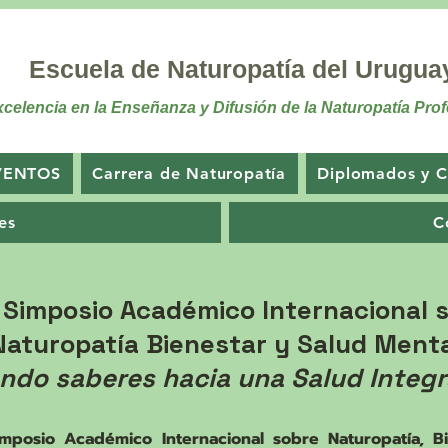
Escuela de Naturopatía del Urugua
celencia en la Enseñanza y Difusión de la Naturopatía Prof
VENTOS
Carrera de Naturopatía
Diplomados y C
es
C
 Simposio Académico Internacional 
Naturopatía Bienestar y Salud Ment
ndo saberes hacia una Salud Integr
imposio Académico Internacional sobre Naturopatía, B